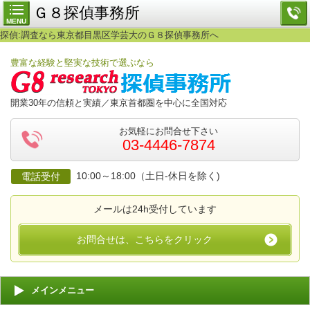
Ｇ８探偵事務所
MENU
探偵:調査なら東京都目黒区学芸大のＧ８探偵事務所へ
豊富な経験と堅実な技術で選ぶなら
開業30年の信頼と実績／東京首都圏を中心に全国対応
お気軽にお問合せ下さい
03-4446-7874
10:00～18:00（土日-休日を除く)
電話受付
メールは24h受付しています
お問合せは、こちらをクリック
メインメニュー