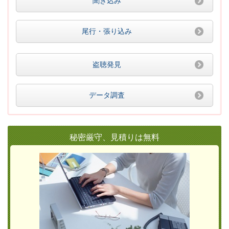
聞き込み
尾行・張り込み
盗聴発見
データ調査
秘密厳守、見積りは無料