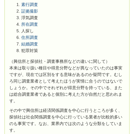
素行調査
証拠撮影
浮気調査
所在調査
人探し
住所調査
結婚調査
犯罪対策
（興信所と探偵社・調査事務所などの違いに関して）
本来は取り扱い種目や得意分野などが異なっていたのは事実
ですが、現在では区別をする意味があるのか疑問です。むし
ろ同じ調査業者として考えたほうが実情に合うのではないで
しょうか。その中でそれぞれが得意分野を持っている、また
は総合調査業者であると個別に考えた方が自然だと思われま
す。
その中で興信所は経済関係調査を中心に行うところが多く、
探偵社は社会関係調査を中心に行っている業者が比較的多い
のも事実です。なお、業界内では次のような分類をしていま
す。