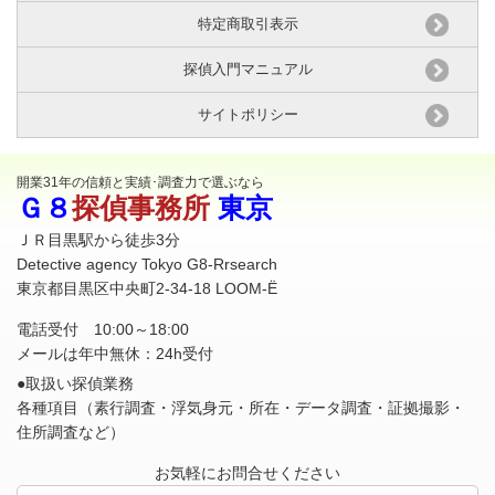
特定商取引表示
探偵入門マニュアル
サイトポリシー
開業31年の信頼と実績･調査力で選ぶなら
Ｇ８
探偵事務所
東京
ＪＲ目黒駅から徒歩3分
Detective agency Tokyo G8-Rrsearch
東京都目黒区中央町2-34-18 LOOM-Ë
電話受付 10:00～18:00
メールは年中無休：24h受付
●取扱い探偵業務
各種項目（素行調査・浮気身元・所在・
データ調査
・証拠撮影・
住所調査など）
お気軽にお問合せください