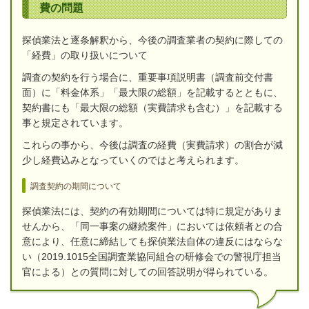
費の問題
探偵業法と逐条解釈から、今後の調査業者の契約に際しての
「経費」の取り扱いについて
調査の契約を行う場合に、重要事項説明書（調査前交付書
面）に「料金体系」「最大限の総額」を記載するとともに、
契約書にも「最大限の総額（実費請求も含む）」を記載する
事と規定されています。
これらの事から、今後は調査の経費（実費請求）の割合が減
少し経費込みとなっていくのではと考えられます。
調査契約の期間について
探偵業法には、契約の有効期間については特に規定がありま
せんから、「同一事案の継続案件」においては依頼者との合
意により、任意に締結しても探偵業法自体の違反にはならな
い（2019.1015全国調査業協同組合の研修会での警視庁担当
官による）との質問に対しての回答説明が得られている。