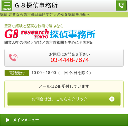
Ｇ８探偵事務所
MENU
探偵:調査なら東京都目黒区学芸大のＧ８探偵事務所へ
豊富な経験と堅実な技術で選ぶなら
開業30年の信頼と実績／東京首都圏を中心に全国対応
お気軽にお問合せ下さい
03-4446-7874
10:00～18:00（土日-休日を除く)
電話受付
メールは24h受付しています
お問合せは、こちらをクリック
メインメニュー