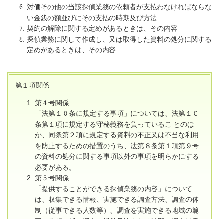
対価その他の当該探偵業務の依頼者が支払わなければならな
い金銭の額並びにその支払の時期及び方法
契約の解除に関する定めがあるときは、その内容
探偵業務に関して作成し、又は取得した資料の処分に関する
定めがあるときは、その内容
第１項関係
第４号関係
「法第１０条に規定する事項」については、法第１０
条第１項に規定する守秘義務を負っているこ とのほ
か、同条第２項に規定する資料の不正又は不当な利用
を防止するための措置のうち、法第８条第１項第９号
の資料の処分に関する事項以外の事項を明らかにする
必要がある。
第５号関係
「提供することができる探偵業務の内容」について
は、収集できる情報、実施できる調査方法、調査の体
制（従事できる人数等）、調査を実施できる地域の範