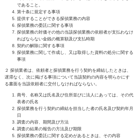
であること。
第十条に規定する事項
提供することができる探偵業務の内容
探偵業務の委託に関する事項
探偵業務の対価その他の当該探偵業務の依頼者が支払わなけ
ればならない金銭の概算額及び支払時期
契約の解除に関する事項
探偵業務に関して作成し、又は取得した資料の処分に関する
事項
２ 探偵業者は、依頼者と探偵業務を行う契約を締結したときは、
遅滞なく、次に掲げる事項について当該契約の内容を明らかにす
る書面を当該依頼者に交付しなければならない。
商号、名称又は氏名及び住所並びに法人にあっては、その代
表者の氏名
探偵業務を行う契約の締結を担当した者の氏名及び契約年月
日
調査の内容、期間及び方法
調査の結果の報告の方法及び期限
探偵業務の委託に関する定めがあるときは、その内容