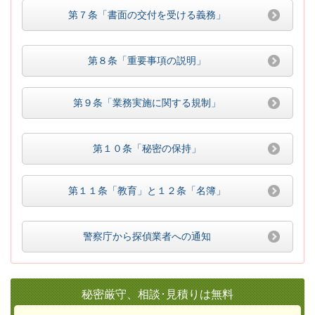
第７条「書面の交付を受ける義務」
第８条「重要事項の説明」
第９条「業務実施に関する規制」
第１０条「秘密の保持」
第１１条「教育」と１２条「名簿」
警察庁から探偵業者への通知
秘密厳守、相談･見積りは無料