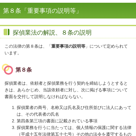
第８条「重要事項の説明等」
探偵業法の解説、８条の説明
この法律の第８条は、「
重要事項の説明等
」について定められて
います。
第８条
探偵業者は、依頼者と探偵業務を行う契約を締結しようとすると
きは、あらかじめ、当該依頼者に対し、次に掲げる事項について
書面を交付して説明しなければならない。
探偵業者の商号、名称又は氏名及び住所並びに法人にあって
は、その代表者の氏名
第四条第三項の書面に記載されている事項
探偵業務を行うに当たっては、個人情報の保護に関する法律
（平成十五年法律第五十七号）その他の法令を遵守するもの