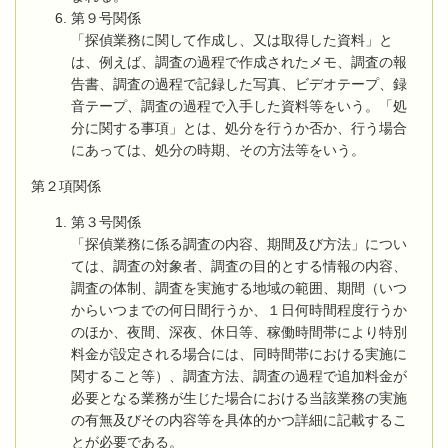
第９号関係
「探偵業務に関して作成し、又は取得した資料」と
は、例えば、調査の過程で作成されたメモ、調査の報
告書、調査の過程で記録した写真、ビデオテープ、録
音テープ、調査の過程で入手した資料等をいう。「処
分に関する事項」とは、処分を行うか否か、行う場合
にあっては、処分の時期、その方法等をいう。
第２項関係
第３号関係
「探偵業務に係る調査の内容、期間及び方法」につい
ては、調査の対象者、調査の目的とする情報の内容、
調査の体制、調査を実施する地域の範囲、期間（いつ
からいつまでの何日間行うか、１日何時間程度行うか
のほか、夜間、深夜、休日等、稼働時間帯により特別
料金が設定される場合には、同時間帯における実施に
関すること等）、調査方法、調査の過程で追加料金が
必要となる業務が生じた場合における当該業務の実施
の有無及びその内容等を具体的かつ詳細に記載するこ
とが必要である。