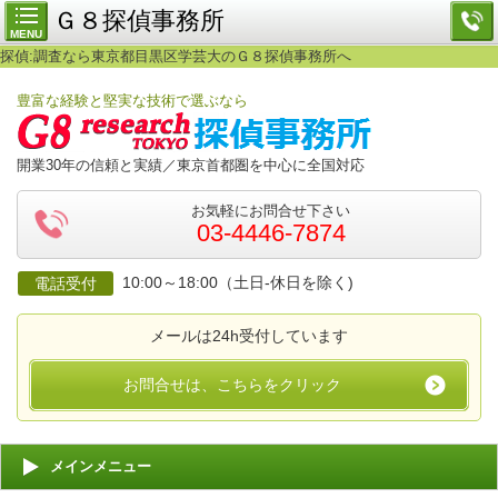
Ｇ８探偵事務所
MENU
探偵:調査なら東京都目黒区学芸大のＧ８探偵事務所へ
豊富な経験と堅実な技術で選ぶなら
開業30年の信頼と実績／東京首都圏を中心に全国対応
お気軽にお問合せ下さい
03-4446-7874
10:00～18:00（土日-休日を除く)
電話受付
メールは24h受付しています
お問合せは、こちらをクリック
メインメニュー