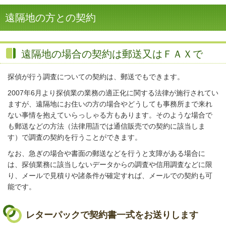
遠隔地の方との契約
遠隔地の場合の契約は郵送又はＦＡＸで
探偵が行う調査についての契約は、郵送でもできます。
2007年6月より探偵業の業務の適正化に関する法律が施行されてい
ますが、遠隔地にお住いの方の場合やどうしても事務所まで来れ
ない事情を抱えていらっしゃる方もあります。そのような場合で
も郵送などの方法（法律用語では通信販売での契約に該当しま
す）で調査の契約を行うことができます。
なお、急ぎの場合や書面の郵送などを行うと支障がある場合に
は、探偵業務に該当しないデータからの調査や信用調査などに限
り、メールで見積りや諸条件が確定すれば、メールでの契約も可
能です。
レターパックで契約書一式をお送りします