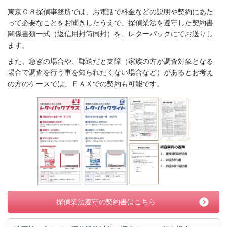
東京Ｇ８探偵事務所では、お電話で料金などの説明や契約にあた
って必要なことをお聞きしたうえで、探偵業法を遵守した契約書
関係書類一式（返信用封筒同封）を、レターパックにてお送りし
ます。
また、急ぎの場合や、郵送だと支障（家族の方が調査対象となる
場合で調査を行う事を知られたくない場合など）があるとお考え
の方のケースでは、ＦＡＸでの契約も可能です。
探偵業法遵守の契約書はこちら