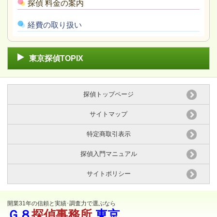
探偵 料金の案内
経費の取り扱い
東京探偵TOPIX
探偵トップページ
サイトマップ
特定商取引表示
探偵入門マニュアル
サイトポリシー
開業31年の信頼と実績･調査力で選ぶなら
Ｇ８
探偵事務所
東京