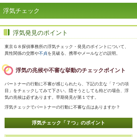
浮気チェック
浮気発見のポイント
東京Ｇ８探偵事務所の浮気チェック・発見のポイントについて、
異性関係の交際や
不貞
を見破る、携帯やメールなどの説明。
浮気の兆候や不審な挙動のチェックポイント
パートナーの行動に不審が感じられたら、下記の主な「７つの項
目」をチェックしてみて下さい。隠そうとしても殆どの場合、浮
気の兆候は必ずあります。早期発見が第１です。
浮気チェックでパートナーの行動に不審な点はありますか？
浮気チェック「７つ」のポイント