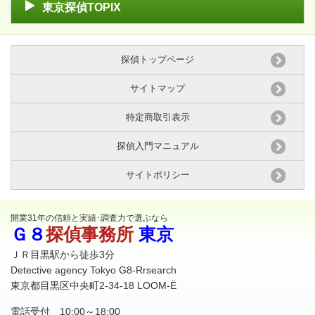
東京探偵TOPIX
探偵トップページ
サイトマップ
特定商取引表示
探偵入門マニュアル
サイトポリシー
開業31年の信頼と実績･調査力で選ぶなら
Ｇ８
探偵事務所
東京
ＪＲ目黒駅から徒歩3分
Detective agency Tokyo G8-Rrsearch
東京都目黒区中央町2-34-18 LOOM-Ë
電話受付 10:00～18:00