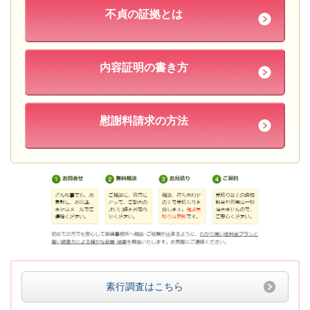
不貞の証拠とは
内容証明の書き方
慰謝料請求の方法
素行調査はこちら