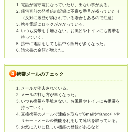
電話が留守電になっていたり、出ない事がある。
帰宅直前の発着信の記録に不審な番号が残っていたり
（反対に履歴が消されている場合もあるので注意）
携帯電話にロックがかかっている。
いつも携帯を手離さない。お風呂やトイレにも携帯を
持っていく。
携帯に電話をしても話中や圏外が多くなった。
請求書の金額が増えた。
携帯メールのチェック
メールが消去されている。
メールの打ち方が早くなった。
いつも携帯を手離さない。お風呂やトイレにも携帯を
持っていく。
直接携帯のメールで連絡を取らずGmailやYahooﾒｰﾙや
リモートメールの機能を利用して連絡を取っている。
お気に入りに怪しい機能の登録があるなど