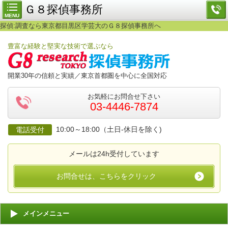
Ｇ８探偵事務所
MENU
探偵:調査なら東京都目黒区学芸大のＧ８探偵事務所へ
豊富な経験と堅実な技術で選ぶなら
開業30年の信頼と実績／東京首都圏を中心に全国対応
お気軽にお問合せ下さい
03-4446-7874
10:00～18:00（土日-休日を除く)
電話受付
メールは24h受付しています
お問合せは、こちらをクリック
メインメニュー