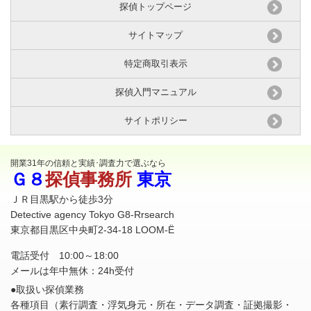
探偵トップページ
サイトマップ
特定商取引表示
探偵入門マニュアル
サイトポリシー
開業31年の信頼と実績･調査力で選ぶなら
Ｇ８
探偵事務所
東京
ＪＲ目黒駅から徒歩3分
Detective agency Tokyo G8-Rrsearch
東京都目黒区中央町2-34-18 LOOM-Ë
電話受付 10:00～18:00
メールは年中無休：24h受付
●取扱い探偵業務
各種項目（素行調査・浮気身元・所在・
データ調査
・証拠撮影・