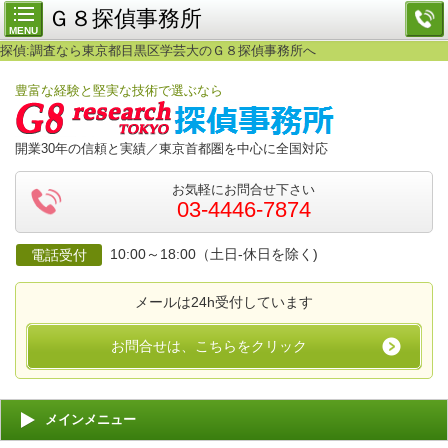
Ｇ８探偵事務所
MENU
探偵:調査なら東京都目黒区学芸大のＧ８探偵事務所へ
豊富な経験と堅実な技術で選ぶなら
開業30年の信頼と実績／東京首都圏を中心に全国対応
お気軽にお問合せ下さい
03-4446-7874
10:00～18:00（土日-休日を除く)
電話受付
メールは24h受付しています
お問合せは、こちらをクリック
メインメニュー