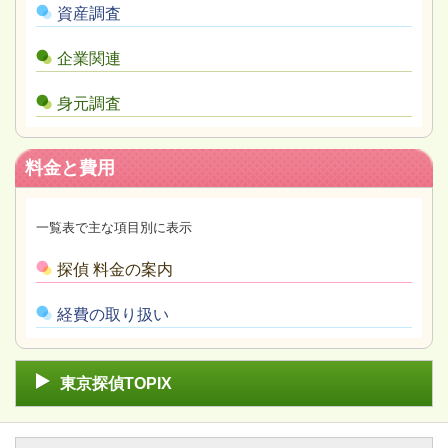
資産調査
企業関連
身元調査
料金と費用
一覧表で主な項目別に表示
探偵 料金の案内
経費の取り扱い
東京探偵TOPIX