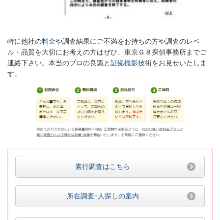
特に他社の
料金
や調査結果にご不満をお持ちの方や調査のレベ
ル・品質を大切にお考えの方はぜひ、
東京Ｇ８探偵事務所までご
連絡下さい。本当のプロの良識と
証拠撮影
技術をお見せいたしま
す。
素行調査はこちら
所在調査･人探しの案内