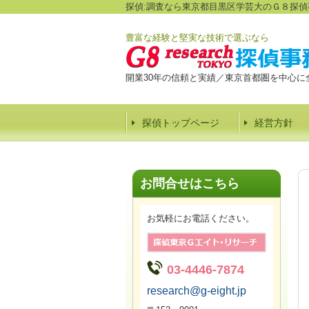
探偵:調査なら東京都目黒区学芸大のＧ８探偵
豊富な経験と堅実な技術で選ぶなら
開業30年の信頼と実績／東京首都圏を中心に
探偵トップページ
経営方針
お問合せはこちら
お気軽にお電話ください。
03-4446-7874
research@g-eight.jp