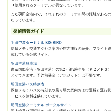
り使用されるターミナルが異なっています。
また羽田空港内で、それぞれのターミナル間の距離がある
なっています。
探偵情報ガイド
羽田空港ターミナル BIG BIRD
探偵メモ：交通アクセス案内や館内施設の紹介、フライト運
載している公式サイト。
羽田空港駐車場
東京国際空港（羽田空港）の第2・第3駐車場（Ｐ２／Ｐ３
とができます。予約前受金（デポジット）は不要です。
羽田空港バス時刻表
探偵メモ：バスの時刻表や乗り場の案内および運賃と運行状
ービスを無料提供しています。
羽田空港ターミナル ポータルサイト
国内線及び国際線のフライト情報なども確認できます。タ