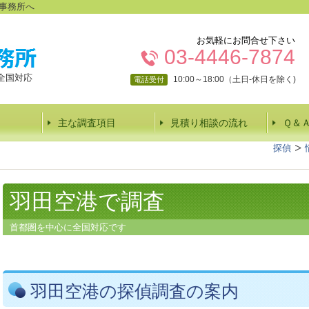
事務所へ
お気軽にお問合せ下さい
03-4446-7874
全国対応
10:00～18:00（土日-休日を除く)
電話受付
主な調査項目
見積り相談の流れ
Ｑ＆
探偵
羽田空港で調査
首都圏を中心に全国対応です
羽田空港の探偵調査の案内