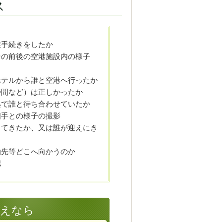
ス
乗手続きをしたか
その前後の空港施設内の様子
ホテルから誰と空港へ行ったか
時間など）は正しかったか
処で誰と待ち合わせていたか
相手との様子の撮影
ってきたか、又は誰が迎えにき
泊先等どこへ向かうのか
認
考えなら