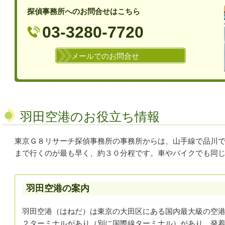
探偵事務所へのお問合せはこちら
03-3280-7720
メールでのお問合せ
羽田空港のお役立ち情報
東京Ｇ８リサーチ探偵事務所の事務所からは、山手線で品川
まで行くのが最も早く、約３０分程です。車やバイクでも同
羽田空港の案内
羽田空港（はねだ）は東京の大田区にある国内最大級の空
２ターミナルがあり（別に国際線ターミナル）があり、発