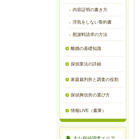
内容証明の書き方
浮気をしない誓約書
慰謝料請求の方法
離婚の基礎知識
探偵業法の詳細
家庭裁判所と調査の役割
探偵興信所の選び方
情報LIVE（書庫）
主な探偵調査エリア