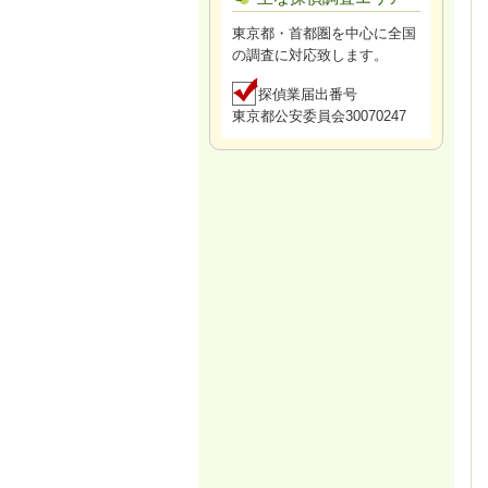
東京都・首都圏を中心に全国
の調査に対応致します。
探偵業届出番号
東京都公安委員会30070247