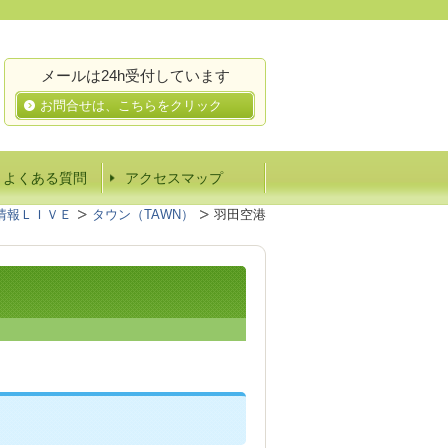
メールは24h受付しています
お問合せは、こちらをクリック
Ａよくある質問
アクセスマップ
情報ＬＩＶＥ
タウン（TAWN）
羽田空港