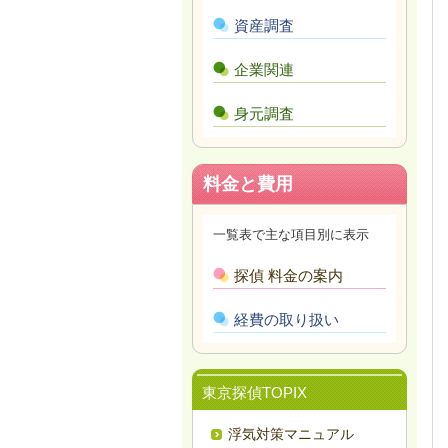
資産調査
企業関連
身元調査
料金と費用
一覧表で主な項目別に表示
探偵 料金の案内
経費の取り扱い
東京探偵TOPIX
浮気対策マニュアル