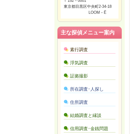
〒152－0001
東京都目黒区中央町2-34-18
LOOM－Ë
主な探偵メニュー案内
素行調査
浮気調査
証拠撮影
所在調査･人探し
住所調査
結婚調査と縁談
信用調査･金銭問題