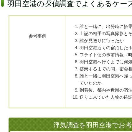
羽田空港の探偵調査でよくあるケー
誰と一緒に、出発時に搭
上記の相手の写真撮影と
参考事例
誰が見送りに行ったか
羽田空港近くの宿泊した
フライト便の事前情報（
羽田空港へ行くまでに何
搭乗するまでの間、密会
誰と一緒に羽田空港へ帰
ていたのか
到着後、都内や近県の宿
送りに来ていた人物の確
浮気調査を羽田空港でお