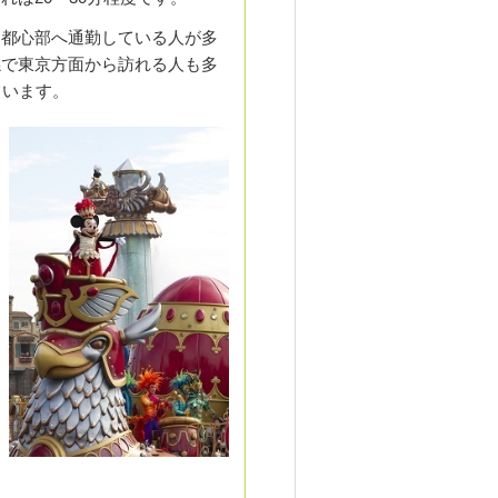
、都心部へ通勤している人が多
係で東京方面から訪れる人も多
ています。