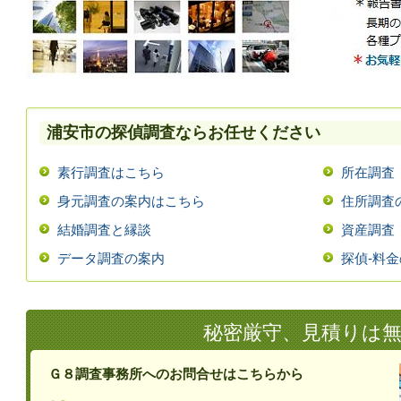
浦安市の探偵調査ならお任せください
素行調査はこちら
所在調査
身元調査の案内はこちら
住所調査
結婚調査と縁談
資産調査
データ調査の案内
探偵-料
秘密厳守、見積りは
Ｇ８調査事務所へのお問合せはこちらから