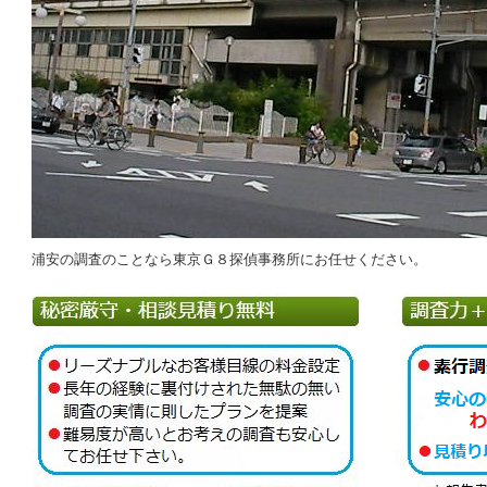
浦安の調査のことなら東京Ｇ８探偵事務所にお任せください。