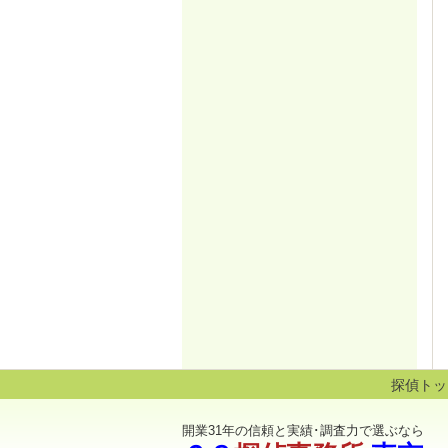
探偵トッ
開業31年の信頼と実績･調査力で選ぶなら