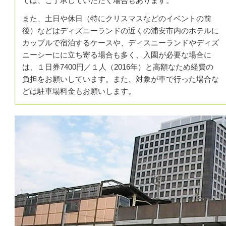
ては、ご了承していただく場合もあります。
また、土日や休日（特にクリスマスなどのイベントの前
後）などはディズニーランドの近くの浦安市内のホテルに
カップルで宿泊するケースや、
ディスニーランドやディズ
ニーシーにに立ち寄る場合も多く、入園が必要な場合に
は、１日券
7400円／１人（2016年）と高額なため
経費の
負担をお願いしています。また、対象が車で行った場合な
どは駐車場料金もお願いします。