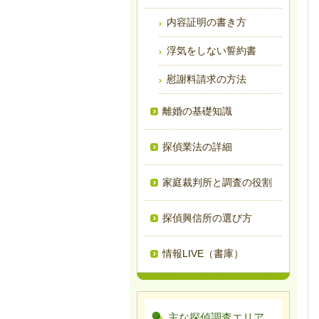
内容証明の書き方
浮気をしない誓約書
慰謝料請求の方法
離婚の基礎知識
探偵業法の詳細
家庭裁判所と調査の役割
探偵興信所の選び方
情報LIVE（書庫）
主な探偵調査エリア