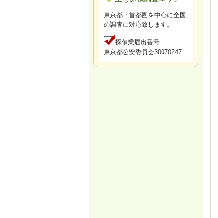
東京都・首都圏を中心に全国
の調査に対応致します。
探偵業届出番号
東京都公安委員会30070247