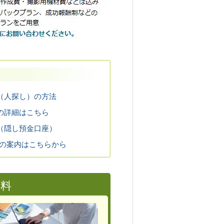
（人探し）の方法
の詳細はこちら
（隠し預金口座）
金の案内はこちらから
無料