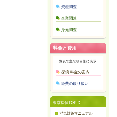
資産調査
企業関連
身元調査
料金と費用
一覧表で主な項目別に表示
探偵 料金の案内
経費の取り扱い
東京探偵TOPIX
浮気対策マニュアル