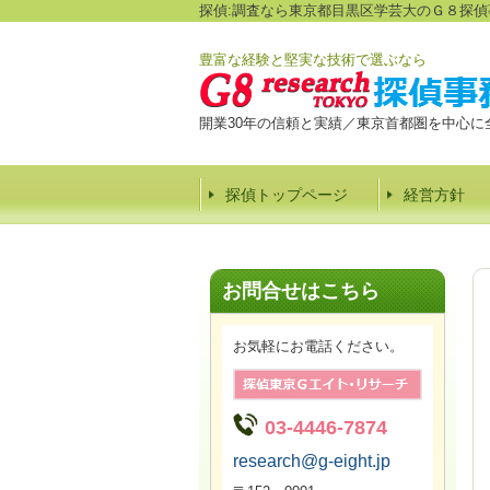
探偵:調査なら東京都目黒区学芸大のＧ８探偵
豊富な経験と堅実な技術で選ぶなら
開業30年の信頼と実績／東京首都圏を中心に
探偵トップページ
経営方針
お問合せはこちら
お気軽にお電話ください。
03-4446-7874
research@g-eight.jp