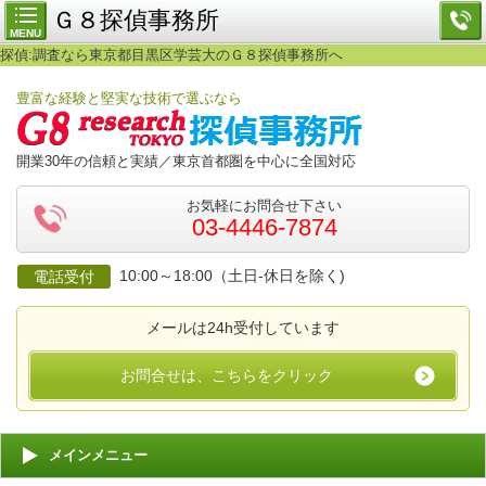
Ｇ８探偵事務所
MENU
探偵:調査なら東京都目黒区学芸大のＧ８探偵事務所へ
豊富な経験と堅実な技術で選ぶなら
開業30年の信頼と実績／東京首都圏を中心に全国対応
お気軽にお問合せ下さい
03-4446-7874
10:00～18:00（土日-休日を除く)
電話受付
メールは24h受付しています
お問合せは、こちらをクリック
メインメニュー