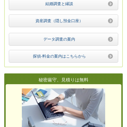
結婚調査と縁談
資産調査（隠し預金口座）
データ調査の案内
探偵-料金の案内はこちらから
秘密厳守、見積りは無料