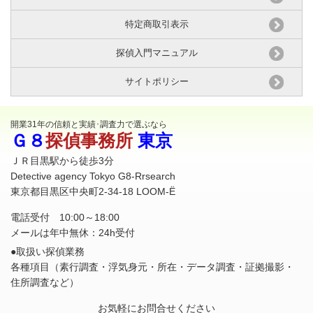
特定商取引表示
探偵入門マニュアル
サイトポリシー
開業31年の信頼と実績･調査力で選ぶなら
Ｇ８
探偵事務所
東京
ＪＲ目黒駅から徒歩3分
Detective agency Tokyo G8-Rrsearch
東京都目黒区中央町2-34-18 LOOM-Ë
電話受付 10:00～18:00
メールは年中無休：24h受付
●取扱い探偵業務
各種項目（素行調査・浮気身元・所在・
データ調査
・証拠撮影・
住所調査など）
お気軽にお問合せください