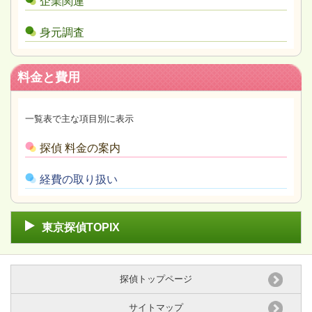
企業関連
身元調査
料金と費用
一覧表で主な項目別に表示
探偵 料金の案内
経費の取り扱い
東京探偵TOPIX
探偵トップページ
サイトマップ