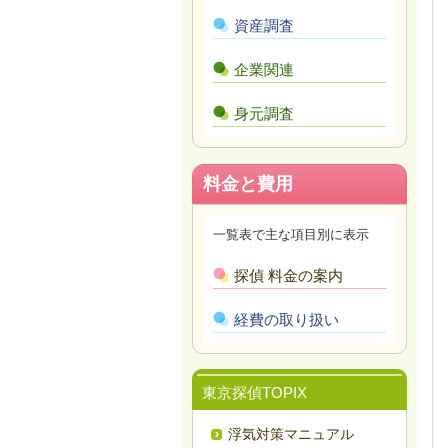
資産調査
企業関連
身元調査
料金と費用
一覧表で主な項目別に表示
探偵 料金の案内
経費の取り扱い
東京探偵TOPIX
浮気対策マニュアル