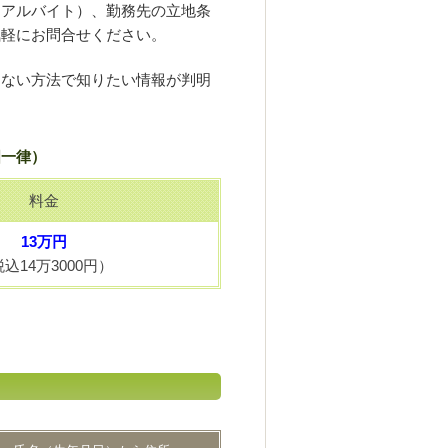
、アルバイト）、勤務先の立地条
気軽にお問合せください。
しない方法で知りたい情報が判明
国一律）
料金
13万円
込14万3000円）