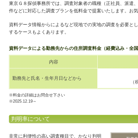
東京Ｇ８探偵事務所では、調査対象者の職種（正社員、派遣
件などに対応した調査プランを低料金で提案いたします。お
資料データ情報からによるなど現地での実地の調査を必要と
するケースもよくあります。
資料データによる勤務先からの住所調査料金（経費込み・全
内容
勤務先と氏名・生年月日などから
（税
※料金の詳細はお問合せ下さい
※2025.12.19～
判明率について
非常に利便性の高い調査種目で、かなり判明