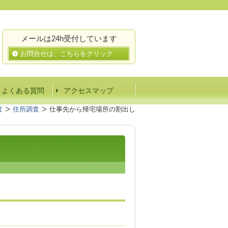
メールは24h受付しています
お問合せは、こちらをクリック
Ａよくある質問
アクセスマップ
査
住所調査
仕事先から帰宅場所の割出し