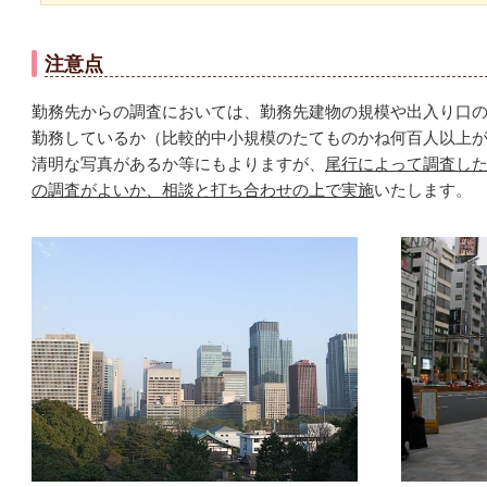
注意点
勤務先からの調査においては、勤務先建物の規模や出入り口
勤務しているか（比較的中小規模のたてものかね何百人以上
清明な写真があるか等にもよりますが、
尾行によって調査し
の調査がよいか、相談と打ち合わせの上で実施
いたします。