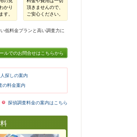
用の見
料金や費用は一切
わかり
頂きませんので、
ます。
ご安心ください。
易い低料金プランと高い調査力に
ールでのお問合せはこちらから
･人探しの案内
査の料金案内
探偵調査料金の案内はこちら
無料