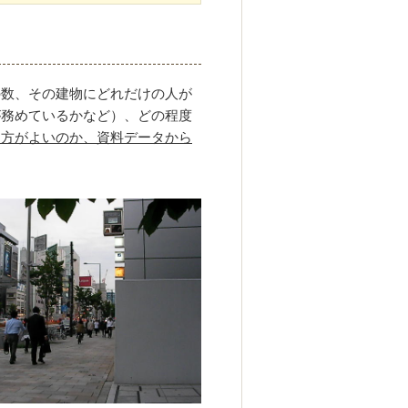
の数、その建物にどれだけの人が
が務めているかなど）、どの程度
た方がよいのか、資料データから