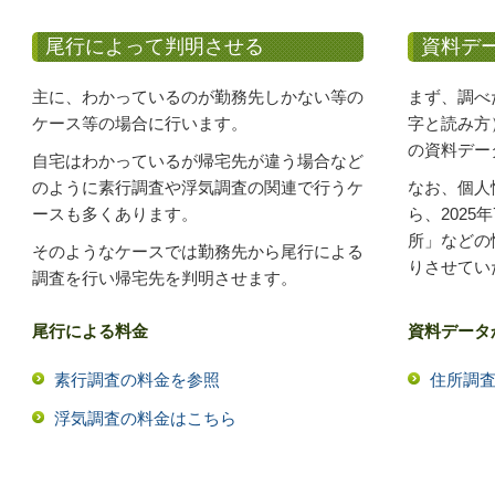
尾行によって判明させる
資料デ
主に、わかっているのが勤務先しかない等の
まず、調べ
ケース等の場合に行います。
字と読み方
の資料デー
自宅はわかっているが帰宅先が違う場合など
のように素行調査や浮気調査の関連で行うケ
なお、個人
ースも多くあります。
ら、202
所」などの
そのようなケースでは勤務先から尾行による
りさせてい
調査を行い帰宅先を判明させます。
尾行による料金
資料データ
素行調査の料金を参照
住所調
浮気調査の料金はこちら