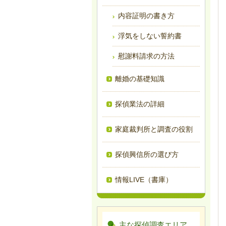
内容証明の書き方
浮気をしない誓約書
慰謝料請求の方法
離婚の基礎知識
探偵業法の詳細
家庭裁判所と調査の役割
探偵興信所の選び方
情報LIVE（書庫）
主な探偵調査エリア