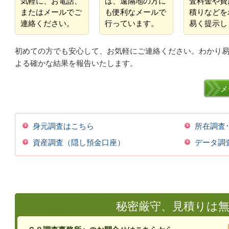
気軽に、お電話、
は、遠隔地の方に
査料金や費
またはメールでご
も便利なメールで
積りなどを
連絡ください。
行っています。
易く提示し
初めての方でも安心して、お気軽にご連絡ください。わかり
よる確かな結果を報告いたします。
メ
身元調査はこちら
所在調査
資産調査（隠し預金口座）
データ調
秘密厳守、見積りは