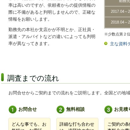
勤務
率は高いのですが、依頼者からの提供情報の
2017.04～
際に不備があると判明しませんので、正確な
情報をお願いします。
2018.04～
勤務先の本社か支店かが不明とか、正社員・
※少数点第２
派遣・アルバイトなどの違いによっても判明
率が異なってきます。
主な資料
調査までの流れ
お問合せからご契約までの流れをご説明します。全国どの地
お問合せ
無料相談
お見積
どんな事でも、お
詳細な打ち合わせ
ご契約の条