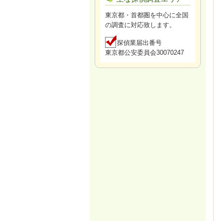
東京都・首都圏を中心に全国
の調査に対応致します。
探偵業届出番号
東京都公安委員会30070247