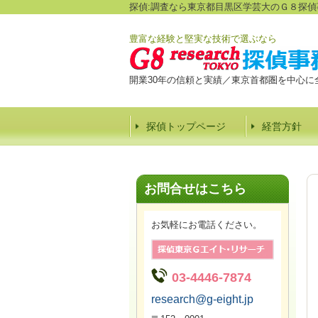
探偵:調査なら東京都目黒区学芸大のＧ８探偵
豊富な経験と堅実な技術で選ぶなら
開業30年の信頼と実績／東京首都圏を中心に
探偵トップページ
経営方針
お問合せはこちら
お気軽にお電話ください。
03-4446-7874
research@g-eight.jp